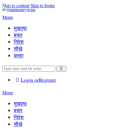
Skip to content
Skip to footer
Menu
मुखपृष्ठ
बचत
निवेश
सीखे
कमाए
Login or
Register
Menu
मुखपृष्ठ
बचत
निवेश
सीखे