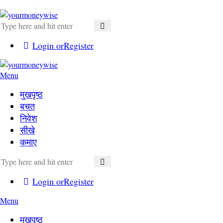
Login or
Register
Menu
मुखपृष्ठ
बचत
निवेश
सीखे
कमाए
Login or
Register
Menu
मुखपृष्ठ