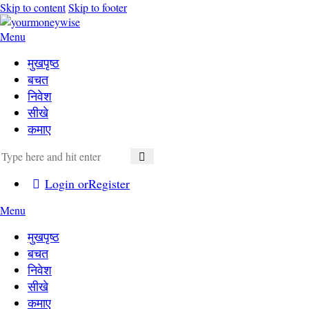
Skip to content
Skip to footer
Menu
मुखपृष्ठ
बचत
निवेश
सीखे
कमाए
Login or
Register
Menu
मुखपृष्ठ
बचत
निवेश
सीखे
कमाए